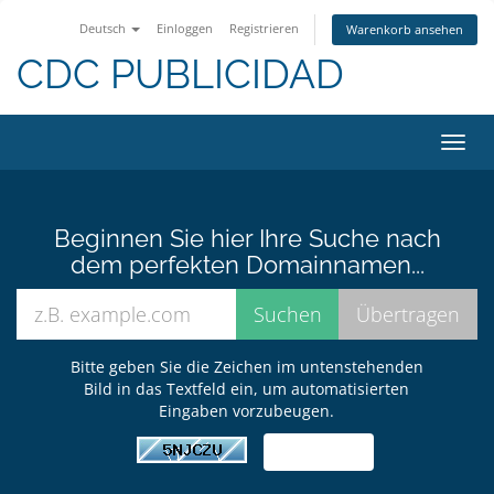
Deutsch
Einloggen
Registrieren
Warenkorb ansehen
CDC PUBLICIDAD
Navig
ein-/
Beginnen Sie hier Ihre Suche nach
dem perfekten Domainnamen...
Bitte geben Sie die Zeichen im untenstehenden
Bild in das Textfeld ein, um automatisierten
Eingaben vorzubeugen.