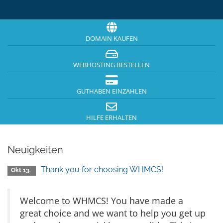
DOMAIN KAUFEN
WEBHOSTING BESTELLEN
GUTHABEN EINZAHLEN
HILFE ERHALTEN
Neuigkeiten
Thank you for choosing WHMCS!
Okt 13.
Welcome to WHMCS! You have made a
great choice and we want to help you get up