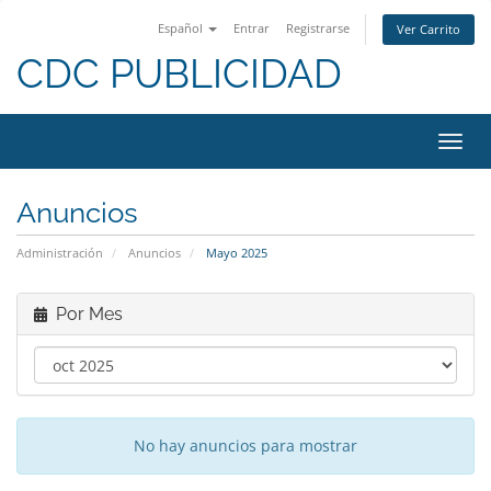
Español
Entrar
Registrarse
Ver Carrito
CDC PUBLICIDAD
Alter
Nave
Anuncios
Administración
Anuncios
Mayo 2025
Por Mes
No hay anuncios para mostrar